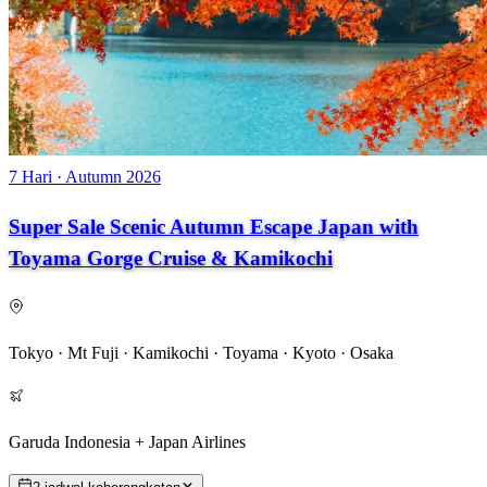
7 Hari · Autumn 2026
Super Sale Scenic Autumn Escape Japan with
Toyama Gorge Cruise & Kamikochi
Tokyo · Mt Fuji · Kamikochi · Toyama · Kyoto · Osaka
Garuda Indonesia + Japan Airlines