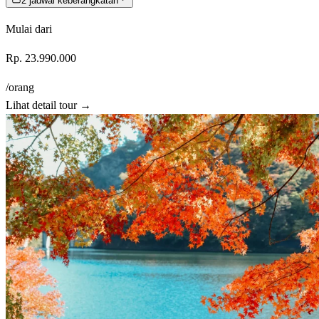
2
jadwal keberangkatan
Mulai dari
Rp. 23.990.000
/orang
Lihat detail tour →