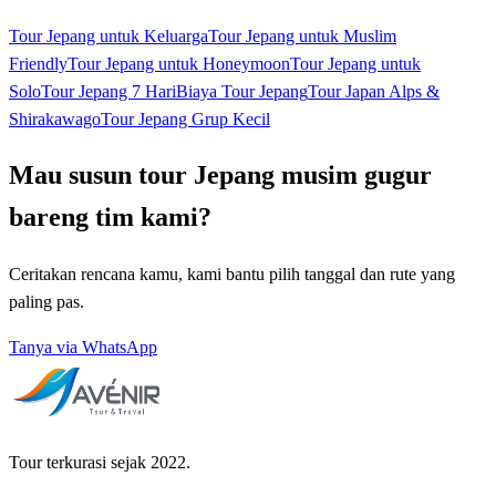
Tour Jepang untuk Keluarga
Tour Jepang untuk Muslim
Friendly
Tour Jepang untuk Honeymoon
Tour Jepang untuk
Solo
Tour Jepang 7 Hari
Biaya Tour Jepang
Tour Japan Alps &
Shirakawago
Tour Jepang Grup Kecil
Mau susun tour Jepang musim gugur
bareng tim kami?
Ceritakan rencana kamu, kami bantu pilih tanggal dan rute yang
paling pas.
Tanya via WhatsApp
Tour terkurasi sejak 2022.