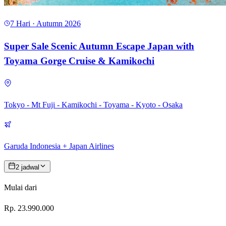
7 Hari · Autumn 2026
Super Sale Scenic Autumn Escape Japan with
Toyama Gorge Cruise & Kamikochi
Tokyo - Mt Fuji - Kamikochi - Toyama - Kyoto - Osaka
Garuda Indonesia + Japan Airlines
2 jadwal
Mulai dari
Rp. 23.990.000