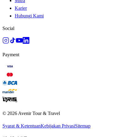
Mitra
Karier
Hubungi Kami
Social
Payment
©
2026
Avenir Tour & Travel
Syarat & Ketentuan
Kebijakan Privasi
Sitemap