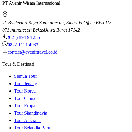
PT Avenir Wisata Internasional
Jl. Boulevard Raya Summarecon, Emerald Office Blok UF
07
Summarecon Bekasi
Jawa Barat
17142
(021) 894 94 235
0822 1111 4933
contact@avenirtravel.co.id
Tour & Destinasi
Semua Tour
Tour Jepang
Tour Korea
Tour China
Tour Eropa
Tour Skandinavia
Tour Australia
Tour Selandia Baru