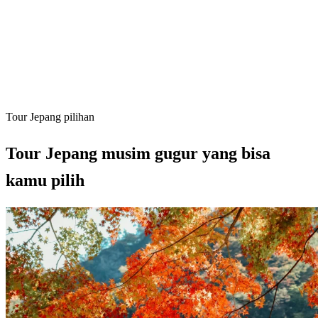
Harga mulai
Rp. 23.990.000
/orang
Pilihan durasi
7 Hari
Tour Jepang pilihan
Tour Jepang musim gugur yang bisa
kamu pilih