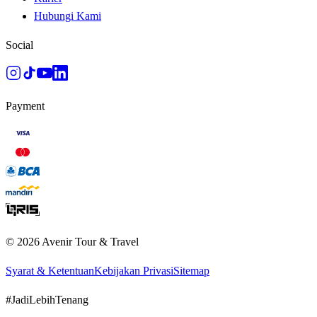
Hubungi Kami
Social
Payment
©
2026
Avenir Tour & Travel
Syarat & Ketentuan
Kebijakan Privasi
Sitemap
#JadiLebihTenang