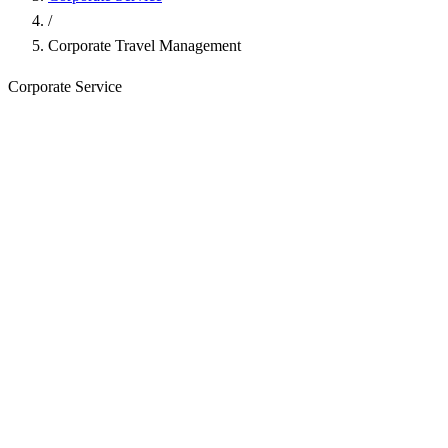
/
Corporate Travel Management
Corporate Service
Tiket pesawat
Hotel corporate
Visa / dokumen