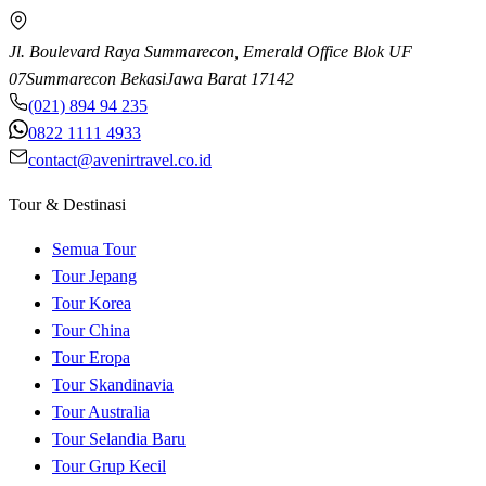
Jl. Boulevard Raya Summarecon, Emerald Office Blok UF
07
Summarecon Bekasi
Jawa Barat
17142
(021) 894 94 235
0822 1111 4933
contact@avenirtravel.co.id
Tour & Destinasi
Semua Tour
Tour Jepang
Tour Korea
Tour China
Tour Eropa
Tour Skandinavia
Tour Australia
Tour Selandia Baru
Tour Grup Kecil