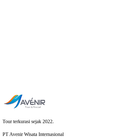
Apa bedanya Travel Management dan Incentive - MICE?
Konsultasi Travel Management
Email Corporate Inquiry
Tour terkurasi sejak 2022.
PT Avenir Wisata Internasional