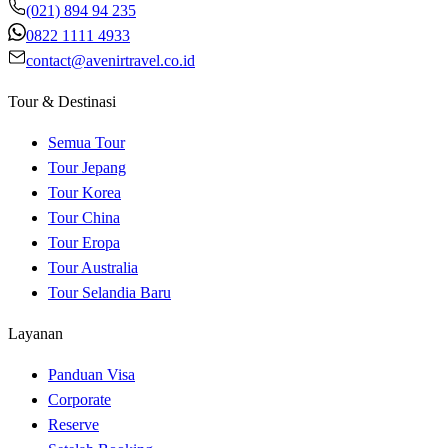
(021) 894 94 235
0822 1111 4933
contact@avenirtravel.co.id
Tour & Destinasi
Semua Tour
Tour Jepang
Tour Korea
Tour China
Tour Eropa
Tour Australia
Tour Selandia Baru
Layanan
Panduan Visa
Corporate
Reserve