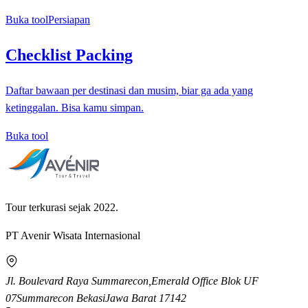
Buka tool
Persiapan
Checklist Packing
Daftar bawaan per destinasi dan musim, biar ga ada yang
ketinggalan. Bisa kamu simpan.
Buka tool
Tour terkurasi sejak 2022.
PT Avenir Wisata Internasional
Jl. Boulevard Raya Summarecon,
Emerald Office Blok UF
07
Summarecon Bekasi
Jawa Barat
17142