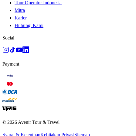
Tour Operator Indonesia
Mitra
Karier
Hubungi Kami
Social
Payment
©
2026
Avenir Tour & Travel
Syarat & Ketentuan
Kebijakan Privasi
Sitemap