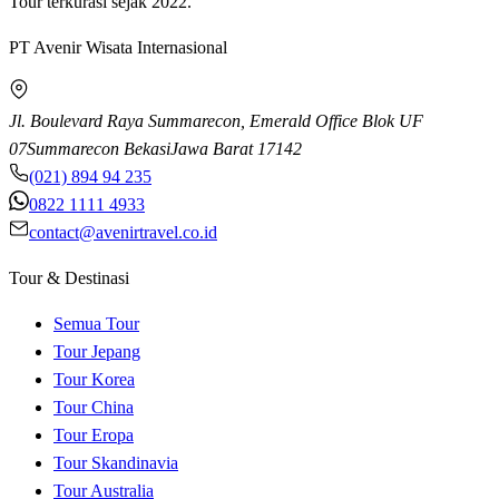
Tour terkurasi sejak 2022.
PT Avenir Wisata Internasional
Jl. Boulevard Raya Summarecon, Emerald Office Blok UF
07
Summarecon Bekasi
Jawa Barat
17142
(021) 894 94 235
0822 1111 4933
contact@avenirtravel.co.id
Tour & Destinasi
Semua Tour
Tour Jepang
Tour Korea
Tour China
Tour Eropa
Tour Skandinavia
Tour Australia