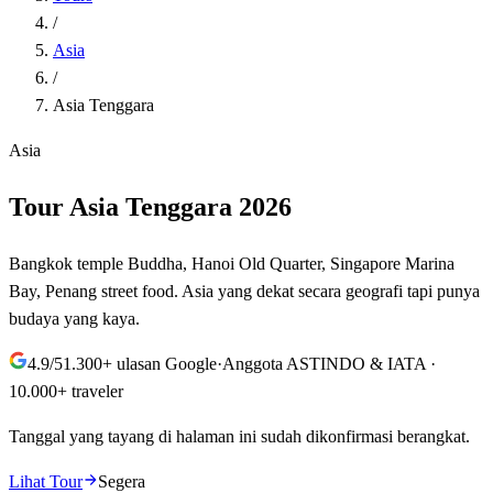
/
Asia
/
Asia Tenggara
Asia
Tour
Asia Tenggara
2026
Bangkok temple Buddha, Hanoi Old Quarter, Singapore Marina
Bay, Penang street food. Asia yang dekat secara geografi tapi punya
budaya yang kaya.
4.9
/5
1.300+ ulasan Google
·
Anggota ASTINDO & IATA ·
10.000+ traveler
Tanggal yang tayang di halaman ini
sudah dikonfirmasi berangkat.
Lihat Tour
Segera