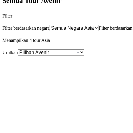
Semua Tour Avenir
Filter
Filter berdasarkan negara
Filter berdasarka
Menampilkan
4
tour Asia
Urutkan