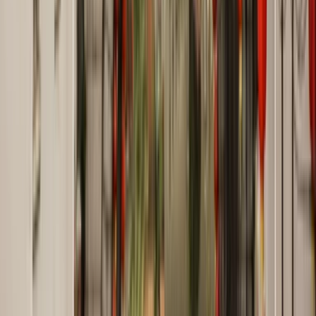
2
jadwal keberangkatan
Mulai dari
Rp. 15.990.000
/orang
Lihat detail tour →