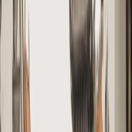
Mengapa Zhangjiajie Menarik
Perhatian di Tahun 2026?
Popularitas Zhangjiajie terus meningkat, terutama menjelang
tahun 2026, berkat promosi digital yang gencar dan inovasi
infrastruktur pariwisata. Selain lanskap pilar-pilar karst yang
menjulang, pengembangan transportasi dan akomodasi yang
lebih modern menciptakan akses ke area ini semakin mudah.
Sebagai contoh, Bandara Internasional Zhangjiajie Hehua
(DYG) kini melayani lebih banyak rute domestik dan
internasional, memudahkan kedatangan turis. Hal ini sejalan
dengan meningkatnya minat traveler WNI mencari
pengalaman otentik di luar jalur turis biasa. Tim Avenir yang
berpengalaman mengelola grup ke China mengamati bahwa