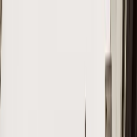
Destinasi
Jepang
Korea
China
Eropa Barat
Balkan
Australia
Selandia Baru
Semua
destinasi
Corporate
Incentive & MICE
Travel Management
Reserve
Tentang Avenir
Lihat Jadwal Tour
Lihat Jadwal Tour
Reserve
Tentang Avenir
Destinasi
Corporate
Konsultasi WhatsApp
Home
/
Article