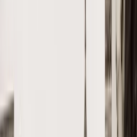
/
Panduan
/
Destinasi Wisata Baru China: Zhangjiajie 2026
Panduan
·
5 menit baca
·
6 Juli 2026
Destinasi Wisata Baru China: Zhangjiajie
2026
Zhangjiajie menjadi salah satu destinasi wisata baru China yang
menarik perhatian pada tahun 2026, terutama dengan pemandangan
pegunungan Avatar yang unik dan inovasi pariwisata. Kamu bisa
menikmati pemandangan pilar batu yang menjulang tinggi,
menjelajahi jembatan kaca, dan merasakan sensasi naik lift Bailong.
Harga paket tour ke China dari Avenir Tour & Travel MULAI dari
Rp. 15.990.000.