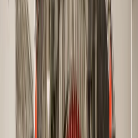
Avenir Tour & Travel menawarkan berbagai paket tour ke
China, termasuk destinasi yang menonjolkan keindahan
alam seperti Zhangjiajie dan kota-kota modern lainnya.
Harga paket tour China kami MULAI dari Rp 15.990.000,
seperti "Autumn in China Classic Beijing Shanghai with
Peking Duck & Bullet Train Experience", yang sudah
mencakup banyak fasilitas untuk kenyamanan
perjalananmu. Kami mengerti bahwa kamu mungkin punya
pertanyaan lebih lanjut tentang visa, rute, atau pengalaman
yang bisa kamu dapatkan di China. Untuk pilihan yang lebih
beragam, kamu bisa melihat semua paket tour kami atau
mengunjungi halaman khusus
tour China
. Mau susun
rencananya bareng tim kami? Tanya via WhatsApp, kami
bantu dari awal sampai pulang.