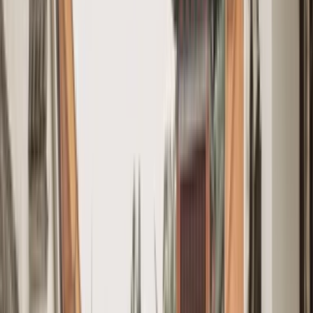
banyak klien ingin merasakan langsung keajaiban alam yang
sering mereka lihat di media sosial.
Tim Avenir sudah siapkan
tour china biaya
biar kamu bisa
bandingkan sebelum putuskan.
02
Apa Daya Tarik Utama Zhangjiajie?
Zhangjiajie menawarkan beberapa daya tarik utama yang
wajib kamu kunjungi. Pertama, Tianzi Mountain, dikenal
dengan pemandangan pilar-pilar batu yang diselimuti kabut,
menciptakan kesan magis. Kedua, Yuanjiajie Scenic Area,
destinasi di mana kamu bisa menyaksikan 'Southern Sky