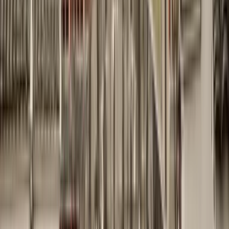
kaca transparan dengan jurang 300 meter di bawahnya
memicu adrenalin bagi kebanyakan pengunjung. Selain
jembatan kaca, kamu juga bisa mencoba bungee jumping
dari jembatan ini, menjadikannya salah satu titik bungee
jumping tertinggi di dunia. Dari pengalaman tim kami,
banyak traveler awalnya ragu, tapi setelah mencoba, mereka
justru ketagihan dengan pemandangan lembah dari
ketinggian jembatan kaca.
07
Tips Traveling Aman di Zhangjiajie
Keamanan adalah prioritas saat menjelajahi Zhangjiajie.
Selalu ikuti petunjuk dari Tour Leader kamu atau rambu-