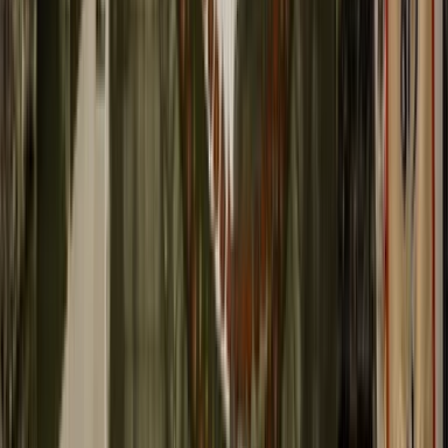
FAQ
Standar Tour
Tour Operator Indonesia
Mitra
Karier
Hubungi Kami
Social
Payment