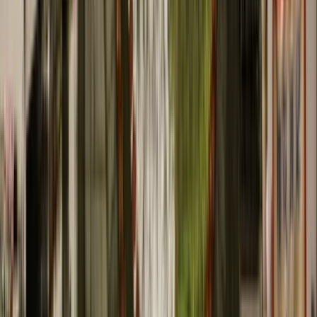
Tour terkurasi sejak 2022.
PT Avenir Wisata Internasional
Jl. Boulevard Raya Summarecon, Emerald Office Blok UF
07
Summarecon Bekasi
Jawa Barat
17142
(021) 894 94 235
0822 1111 4933
contact@avenirtravel.co.id
Tour & Destinasi
Semua Tour
Tour Jepang
Tour Korea
Tour China
Tour Eropa