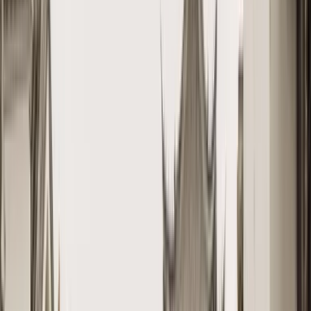
S
aat mencari destinasi wisata baru China 2026,
Zhangjiajie di provinsi Hunan muncul sebagai pilihan
utama, menawarkan pengalaman alam yang berbeda
dari kota-kota besar. Destinasi ini menjadi rumah bagi
Wulingyuan Scenic and Historic Interest Area yang terdaftar
sebagai Situs Warisan Dunia UNESCO. Kamu akan
menemukan lanskap karst unik dengan ribuan pilar pasir-
batu menjulang tinggi, lembah yang dalam, serta hutan
subtropis yang rimbun. Keunikan formasi geologinya
bahkan menginspirasi pegunungan Hallelujah di film
'Avatar', menarik minat pecinta alam dan fotografi.
01