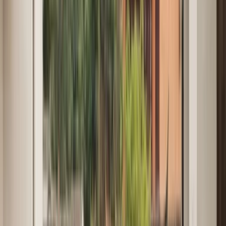
Waktu terbaik mengunjungi Zhangjiajie sangat tergantung
pada preferensi pribadi, namun secara umum ada dua
puncak musim. Musim semi (April-Mei) menawarkan suhu
nyaman, sekitar 15-25 derajat Celcius, dan pemandangan
hijau yang segar, ideal untuk trekking. Sementara itu, musim
gugur (September-Oktober) menghadirkan langit biru cerah
dan warna-warni dedaunan, dengan suhu 10-20 derajat
Celcius. Hindari musim panas (Juni-Agustus) karena bisa
sangat panas dan ramai, sedangkan musim dingin
(Desember-Maret) sangat dingin dengan kemungkinan salju,
meskipun pemandangan salju di pilar batu bisa sangat indah.
Banyak traveler yang mengambil cuti panjang di bulan
Oktober untuk menikmati festival musim gugur di China.