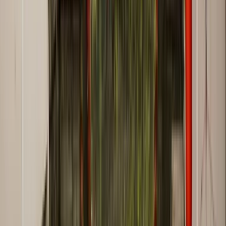
Rp. 15.990.000
/orang
→
Lanjut baca
Artikel lain yang berhubungan
6
artikel
Panduan
· 3 menit baca
Tour China Beijing Shanghai Xian 8 Hari: Rute, Biaya, dan
Kenapa 8 Hari Pas
Panduan
· 3 menit baca
Tour Hainan China untuk Liburan Akhir Tahun Desember