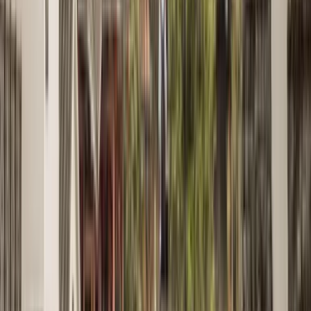
(Sep-Okt)
pemandangan jernih
05
Akomodasi dan Kuliner di Sekitar
Zhangjiajie
Akomodasi di Zhangjiajie bervariasi, mulai dari hotel budget
hingga resor bintang lima yang menawarkan pemandangan
pegunungan. Area Wulingyuan menjadi pilihan populer
karena dekat dengan pintu masuk taman nasional. Untuk
kuliner, kamu akan menemukan hidangan lokal khas Hunan
yang kaya rasa dan pedas. Beberapa hidangan yang wajib
dicoba antara lain Sanxiaguo (hot pot), Xiangxi Bacon, dan
Tofu Kering. Karena jumlah grup kecil Avenir (biasanya 20-