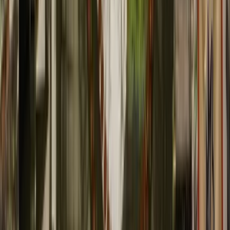
Tour Skandinavia
Tour Australia
Tour Selandia Baru
Tour Grup Kecil
Layanan
Panduan Visa
Corporate
Reserve
Setelah Booking
Alat Bantu
Panduan Kota
Festival & Musim
Avenir
Tentang Avenir
Artikel