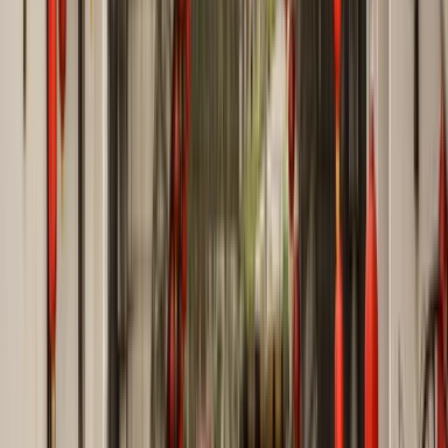
Berapa perkiraan biaya tour ke Zhangjiajie dari
Indonesia?