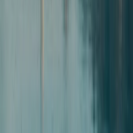
Panduan
· 6 menit baca
Itinerary 7 Hari Wisata ke China untuk Pemula
Tour terkurasi sejak 2022.
PT Avenir Wisata Internasional
Jl. Boulevard Raya Summarecon, Emerald Office Blok UF
07
Summarecon Bekasi
Jawa Barat
17142
(021) 894 94 235
0822 1111 4933
contact@avenirtravel.co.id