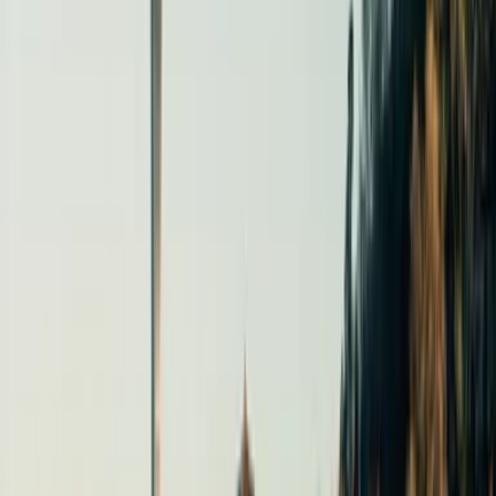
Shanghai, dan Xi'an.
Beijing ke Shanghai menghubungkan dua kota besar
berjarak sekitar 1.300 km hanya dalam kisaran 4,5 jam. Ini
salah satu rute kereta cepat paling sibuk dan jadwalnya rapat
sepanjang hari. Beijing ke Xi'an memakan waktu sekitar 4
sampai 6 jam tergantung jenis kereta, dan Xi'an adalah pintu
masuk ke Terracotta Army. Banyak traveler menyusun rute
Beijing dulu, lanjut Xi'an untuk sejarahnya, baru turun ke
Shanghai, semuanya tersambung kereta cepat tanpa perlu
pesawat domestik.
04
Tips supaya naiknya lancar