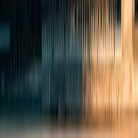
8 Hari · Autumn 2026
Favorite Autumn in China Classic Beijing Shanghai
with Peking Duck & Bullet Train Experience
Beijing · Suzhou · Hangzhou · Wuzhen · Shanghai