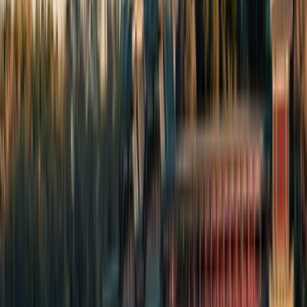
Bisa. Di 12306 kamu boleh mengosongkan kolom nomor HP China
dan pakai email plus nomor internasional untuk verifikasi. Kalau
ingin lebih simpel, Trip.com tidak mewajibkan nomor lokal sama
sekali dan menerima kartu internasional.
Apakah paspor saya cukup untuk masuk stasiun
dan naik kereta?
Lebih baik naik kereta cepat atau pesawat antar
kota di China?
Sumber