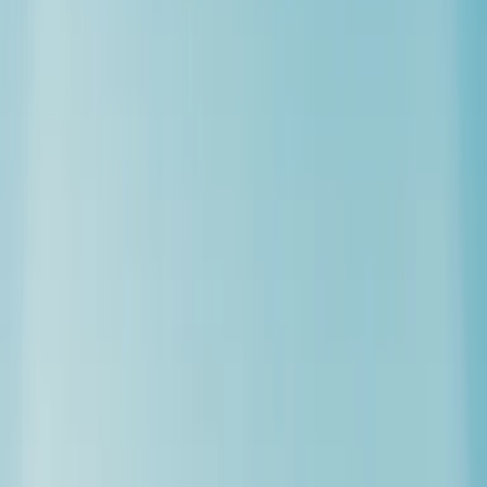
Ditulis oleh
Marieta
·
Instagram
Tour Leader Eropa, Avenir Travel
, Avenir
Diperbarui
4 Agustus 2026
Bagikan
Salin link