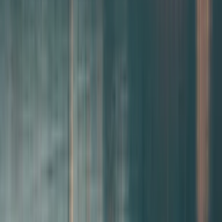
Mulai dari
Rp. 15.990.000
/orang
→
Lanjut baca
Artikel lain yang berhubungan
8
artikel
Panduan
· 3 menit baca
Estimasi Biaya Tour China dari Indonesia 2026
Panduan
· 3 menit baca
Tour China: Panduan Lengkap Wisata ke Tiongkok