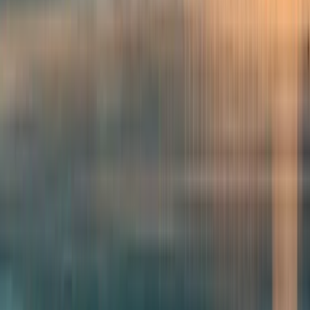
Singapore Airlines
2
jadwal keberangkatan
Mulai dari
Rp. 15.990.000
/orang
Lihat detail tour →