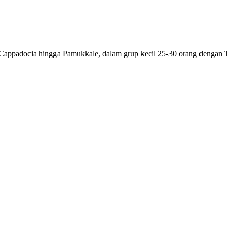
Cappadocia hingga Pamukkale, dalam grup kecil 25-30 orang dengan To
k siapa?