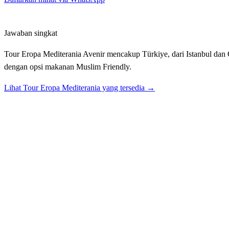
Jawaban singkat
Tour Eropa Mediterania Avenir mencakup Türkiye, dari Istanbul dan 
dengan opsi makanan Muslim Friendly.
Lihat Tour
Eropa Mediterania
yang tersedia →
Tour Eropa Mediterania (Türkiye) Avenir cocok untu