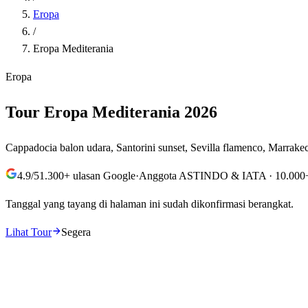
Eropa
/
Eropa Mediterania
Eropa
Tour
Eropa Mediterania
2026
Cappadocia balon udara, Santorini sunset, Sevilla flamenco, Marrake
4.9
/5
1.300+ ulasan Google
·
Anggota ASTINDO & IATA · 10.000+ 
Tanggal yang tayang di halaman ini
sudah dikonfirmasi berangkat.
Lihat Tour
Segera