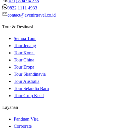
(021) 894 94 235
0822 1111 4933
contact@avenirtravel.co.id
Tour & Destinasi
Semua Tour
Tour Jepang
Tour Korea
Tour China
Tour Eropa
Tour Skandinavia
Tour Australia
Tour Selandia Baru
Tour Grup Kecil
Layanan
Panduan Visa
Corporate