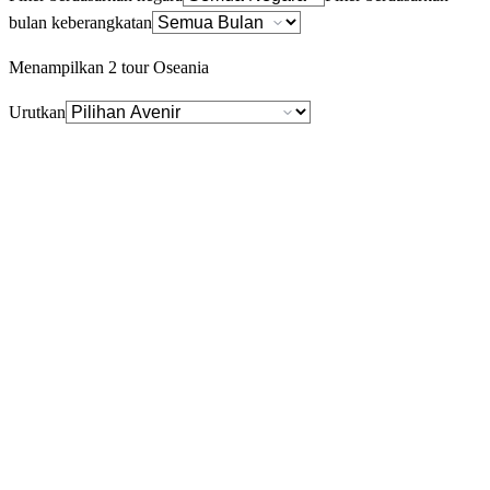
bulan keberangkatan
Menampilkan
2
tour Oseania
Urutkan
6 Hari · Spring 2026