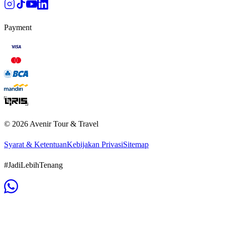
Payment
©
2026
Avenir Tour & Travel
Syarat & Ketentuan
Kebijakan Privasi
Sitemap
#JadiLebihTenang