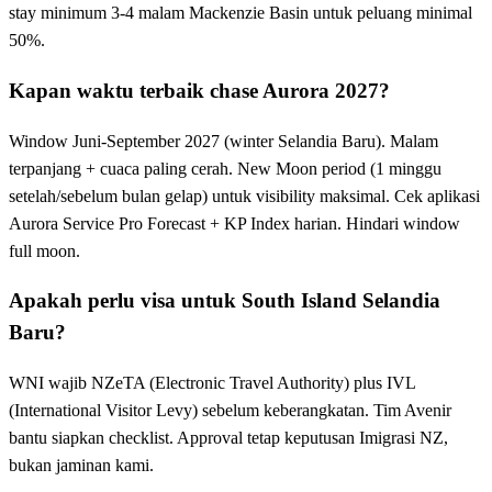
stay minimum 3-4 malam Mackenzie Basin untuk peluang minimal
50%.
Kapan waktu terbaik chase Aurora 2027?
Window Juni-September 2027 (winter Selandia Baru). Malam
terpanjang + cuaca paling cerah. New Moon period (1 minggu
setelah/sebelum bulan gelap) untuk visibility maksimal. Cek aplikasi
Aurora Service Pro Forecast + KP Index harian. Hindari window
full moon.
Apakah perlu visa untuk South Island Selandia
Baru?
WNI wajib NZeTA (Electronic Travel Authority) plus IVL
(International Visitor Levy) sebelum keberangkatan. Tim Avenir
bantu siapkan checklist. Approval tetap keputusan Imigrasi NZ,
bukan jaminan kami.