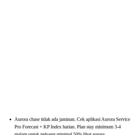
Aurora chase tidak ada jaminan. Cek aplikasi Aurora Service
Pro Forecast + KP Index harian. Plan stay minimum 3-4
malam untuk peluang minimal 50% lihat aurora.