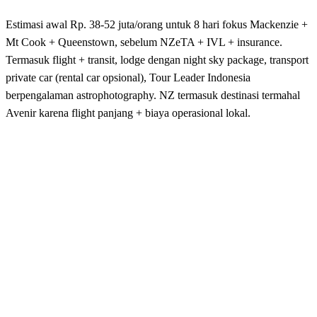
Estimasi awal Rp. 38-52 juta/orang untuk 8 hari fokus Mackenzie +
Mt Cook + Queenstown, sebelum NZeTA + IVL + insurance.
Termasuk flight + transit, lodge dengan night sky package, transport
private car (rental car opsional), Tour Leader Indonesia
berpengalaman astrophotography. NZ termasuk destinasi termahal
Avenir karena flight panjang + biaya operasional lokal.