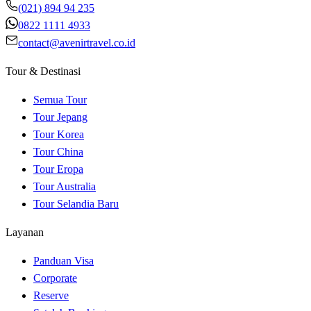
(021) 894 94 235
0822 1111 4933
contact@avenirtravel.co.id
Tour & Destinasi
Semua Tour
Tour Jepang
Tour Korea
Tour China
Tour Eropa
Tour Australia
Tour Selandia Baru
Layanan
Panduan Visa
Corporate
Reserve