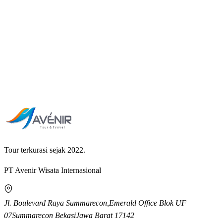
Tour terkurasi sejak 2022.
PT Avenir Wisata Internasional
Jl. Boulevard Raya Summarecon,
Emerald Office Blok UF
07
Summarecon Bekasi
Jawa Barat
17142