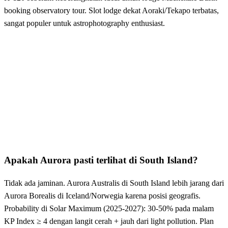
booking observatory tour. Slot lodge dekat Aoraki/Tekapo terbatas,
sangat populer untuk astrophotography enthusiast.
Apakah Aurora pasti terlihat di South Island?
Tidak ada jaminan. Aurora Australis di South Island lebih jarang dari
Aurora Borealis di Iceland/Norwegia karena posisi geografis.
Probability di Solar Maximum (2025-2027): 30-50% pada malam
KP Index ≥ 4 dengan langit cerah + jauh dari light pollution. Plan