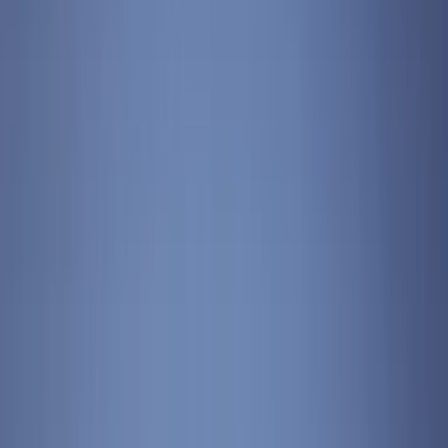
November) sebenarnya jendela yang masuk akal untuk
keluarga: turis lebih sedikit dibanding musim panas, suhu
tidak menyengat, dan antrean atraksi utama lebih pendek.
Kalau kamu berencana bawa keluarga,
tour eropa barat
keluarga
kami susun dengan kecepatan yang nyaman untuk
anak dan orang tua.
Tapi autumn juga punya jebakan. Hari makin pendek, hujan
makin sering, dan suhu di pegunungan bisa turun jauh.
Artikel ini menyusun rute yang realistis, bukan rute yang
kelihatan padat di brosur tapi bikin satu keluarga tepar di
hari ketiga. Patokannya satu: maksimal dua aktivitas utama
per hari, dan ada hari santai sebelum semua orang kehabisan
tenaga.