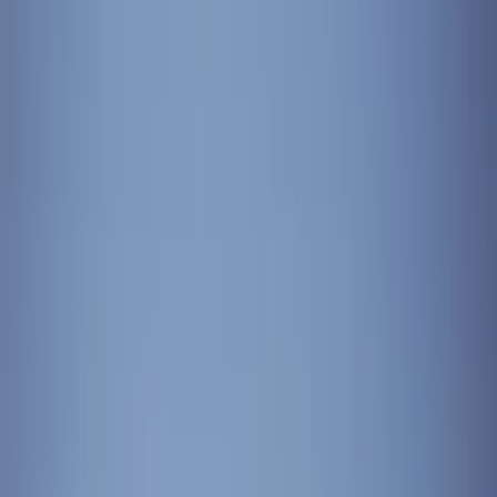
Roma — Firenze (Italia, hari 1 sampai 4)
Mulai di Roma karena cuaca masih ramah. Hari pertama
jangan dijadwal apa-apa berat, biarkan badan menyesuaikan
jet lag. Roma ke Indonesia beda 5 sampai 6 jam, dan lansia
butuh waktu adaptasi.
Hari 2:
satu klaster saja, Colosseum dan area Forum.
Jalan kaki banyak di sini, jadi sediakan jeda duduk.
Untuk anak 8 tahun, Colosseum menarik karena ada
cerita gladiator, tapi jangan tambah museum lagi di
hari yang sama.
Hari 3:
Vatikan. Ini padat dan ramai. Untuk lansia,
sewa kursi roda sah-sah saja, banyak titik tersedia.