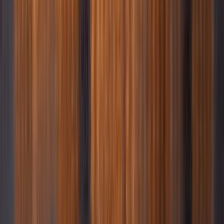
Tour terkurasi sejak 2022.
PT Avenir Wisata Internasional
Jl. Boulevard Raya Summarecon, Emerald Office Blok UF
07
Summarecon Bekasi
Jawa Barat
17142
(021) 894 94 235
0822 1111 4933
contact@avenirtravel.co.id
Tour & Destinasi
Semua Tour
Tour Jepang
Tour Korea
Tour China
Tour Eropa