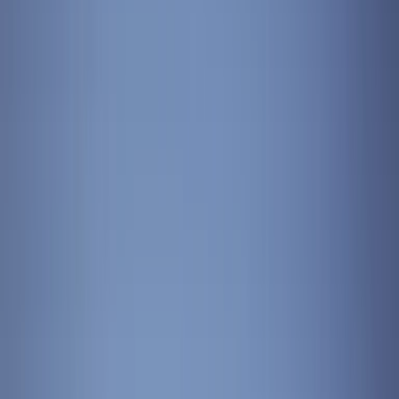
hari sepanjang Oktober.
Interlaken dan area pegunungan:
lebih dingin, siang
sekitar 8 derajat, malam bisa mendekati 0 derajat. Di
ketinggian, salju awal mungkin sudah turun akhir
Oktober.
Paris dan Amsterdam:
November sudah dingin,
sekitar 5 sampai 10 derajat, hujan lebih sering.
Catatan penting: jam ganti waktu. Akhir Oktober (2026 jatuh
di 25 Oktober) Eropa mundur satu jam, jadi gelap datang
lebih cepat, sekitar jam 5 sore. Untuk keluarga dengan anak
dan lansia, ini berarti aktivitas luar ruang sebaiknya selesai
sebelum sore.
Tour Eropa Barat yang sedang dibuka