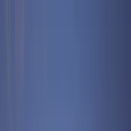
Destinasi
Jepang
Korea
China
Eropa Barat
Balkan
Australia
Selandia Baru
Semua
destinasi
Corporate
Incentive & MICE
Travel Management
Reserve
Tentang Avenir
Lihat Jadwal Tour
Lihat Jadwal Tour
Reserve
Tentang Avenir
Destinasi
Corporate
Konsultasi WhatsApp
Home
/
Article