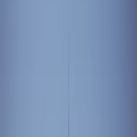
Sore bebas.
Hari 4:
kereta cepat ke Firenze (sekitar 1,5 jam,
stasiun Roma Termini dan Firenze SMN punya akses
rata ke kereta). Firenze lebih kecil dan jalanannya
batu, jadi siapkan sepatu yang nyaman. Stroller agak
repot di jalan batu, baby carrier lebih praktis.
Lucerne — Interlaken (Swiss, hari 5 sampai 8)
Dari Milan (transit dari Italia) ke Swiss cuma 1 sampai 3 jam
kereta. Swiss saat autumn itu daun-daun berubah warna, dan
ini bagian yang akan dikenang seluruh keluarga.
Hari 5:
kereta ke Lucerne. Kota tepi danau, datar,
ramah untuk lansia dan stroller. Hari santai, jalan pelan