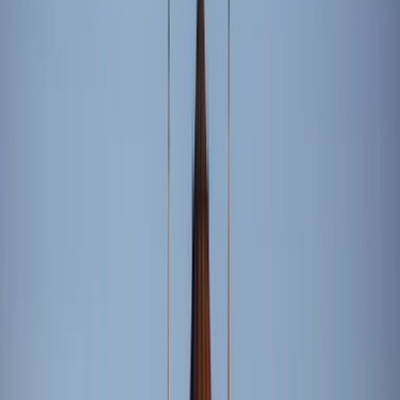
Stasiun besar di Italia punya akses rata ke kereta. Italia juga
punya diskon kereta untuk penumpang di atas 60 tahun.
Untuk anak, kereta lebih menyenangkan karena bisa
bergerak dan lihat pemandangan.
Obat dan kesehatan.
Kalau ada lansia yang minum obat
sensitif suhu, pastikan hotel punya kulkas di kamar. Bawa
obat pribadi cukup untuk seluruh perjalanan, jangan
andalkan apotek lokal.
Mau lihat pilihan tour Eropa yang sudah disusun dengan
kecepatan keluarga? Cek
tour Eropa Avenir
.
05
Pertanyaan yang sering muncul