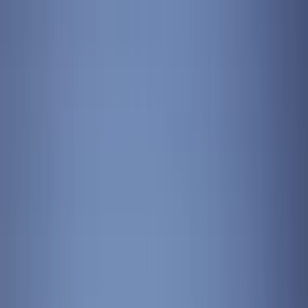
02
Cuaca autumn yang perlu kamu
siapkan
Angka ini perkiraan rata-rata Oktober dan bisa bergeser
tahun ke tahun.
Roma:
masih nyaman, siang sekitar 18 sampai 22
derajat, kadang masih hangat di awal Oktober.
Firenze dan Italia tengah:
mirip Roma, agak lebih
sejuk pagi hari.
Lucerne (Swiss dataran rendah):
siang sekitar 14
derajat, malam bisa turun ke 7 derajat. Hujan sekitar 9