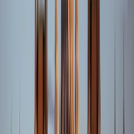
via WhatsApp)
15 Okt 2026 – 25 Okt 2026: Direncanakan (konfirmasi
via WhatsApp)
23 Okt 2026 – 2 Nov 2026: Direncanakan (konfirmasi
via WhatsApp)
13 Nov 2026 – 23 Nov 2026: Direncanakan
(konfirmasi via WhatsApp)
Mulai dari
Rp. 28.900.000/orang
. Detail itinerary 6 negara,
hotel, inclusions, dan rincian harga lengkap tersedia di
halaman
Super Sale Autumn West Europe 6 Negara with
Seine River Cruise & Mt. Titlis
.
Karena jadwal masih dalam tahap perencanaan, konfirmasi
ketersediaan dan harga terbaru langsung di halaman tour