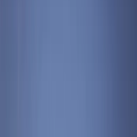
Dalam artikel ini
01
Itinerary Realistis Eropa Barat saat
Autumn untuk Keluarga Tiga
Generasi
B
awa keluarga ke Eropa Barat itu beda urusannya
dengan jalan berdua. Kamu tidak cuma mikir mau
lihat apa. Kamu mikir lutut nenek sanggup berapa
anak tangga, anak umur 8 tahun tahan berapa jam di
museum, dan kapan semua orang butuh duduk sambil minum
teh. Autumn (sekitar pertengahan September sampai