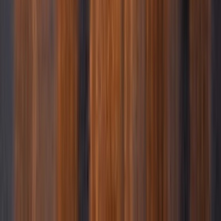
Tour Skandinavia
Tour Australia
Tour Selandia Baru
Tour Grup Kecil
Layanan
Panduan Visa
Corporate
Reserve
Setelah Booking
Alat Bantu
Panduan Kota
Festival & Musim
Avenir
Tentang Avenir
Artikel