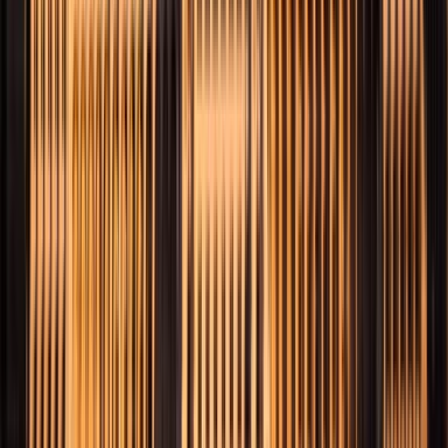
Mulai dari
Rp. 28.900.000
/orang
Lihat detail tour →