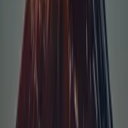
makan sesuai itinerary, dan pendampingan Tim Avenir. Harga final
tergantung musim, rute, durasi, dan jumlah peserta. Deposit Rp.
5.000.000/orang untuk amankan seat.
Apakah berangkat langsung dari Jakarta satu
rombongan?
Apakah makanannya cocok untuk keluarga
Muslim?
Apakah cocok untuk anak kecil dan orang tua