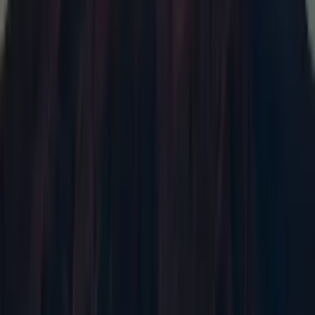
7 Hari · Autumn 2026