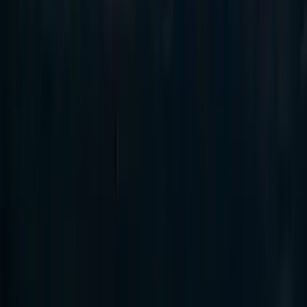
Panduan
· 3 menit baca
Tour Jepang Musim Sakura 2026: Paket, Tanggal
Keberangkatan, dan Rincian Harga.
Panduan
· 3 menit baca
Cara Ikut Tour Jepang dari Surabaya 2026.
Panduan
· 3 menit baca
Tour Grup Kecil Lintas Negara 20 Orang: Jepang dan Korea
dari Avenir.
Panduan
· 3 menit baca
Tour Keluarga Multigen Lintas Negara Asia Timur untuk 3
Generasi.
Panduan
· 3 menit baca