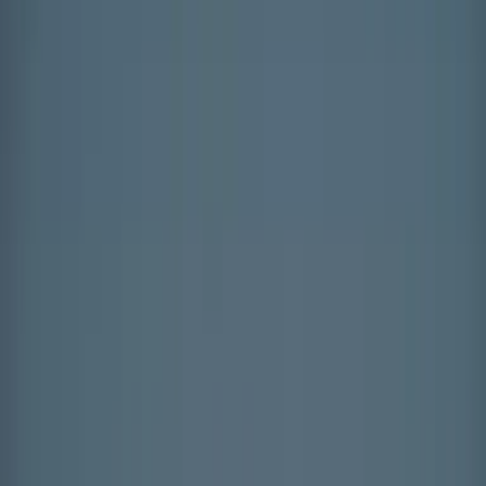
barengan dari Soekarno-Hatta, hotel yang muat satu
keluarga, jadwal yang ramah untuk anak dan lansia, dan
makanan yang sesuai untuk keluarga Muslim. Avenir
menangani itu semua dalam satu paket grup kecil, jadi kamu
tinggal pilih tanggalnya.
Avenir adalah operator tour Indonesia yang berdiri sejak
2022, fokus pada small-group curated. Untuk Jepang, grup
dijaga di 20 sampai 25 orang, bukan bus besar 40-an orang.
Artinya keluarga kamu tetap dapat perhatian, antrean naik-
turun bus lebih cepat, dan jadwal tidak molor karena
rombongan terlalu gemuk.
Kalau kamu berencana bawa keluarga,
paket Jepang dari
Avenir
kami susun dengan kecepatan yang nyaman untuk
anak dan orang tua.