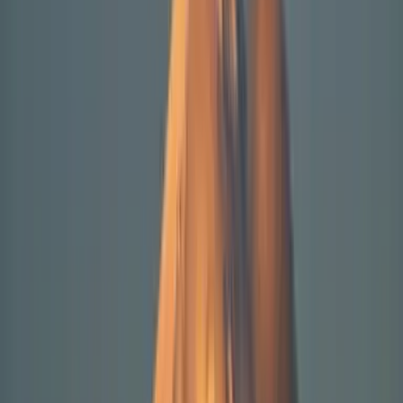
05
Highlight yang ramah lintas-usia
Rute keluarga disusun supaya anak dan lansia sama-sama
nyaman: taman hiburan untuk anak, kuil dan taman untuk
orang tua, dan waktu istirahat yang cukup di antara aktivitas.
Beberapa titik yang sering masuk: kawasan Tokyo, Gunung
Fuji area Hakone, dan Osaka atau Kyoto tergantung rute.
Jalur naik-turun bus dan jarak jalan kaki dipilih yang masuk
akal untuk rombongan campuran.
06
Kenapa pilih grup kecil Avenir