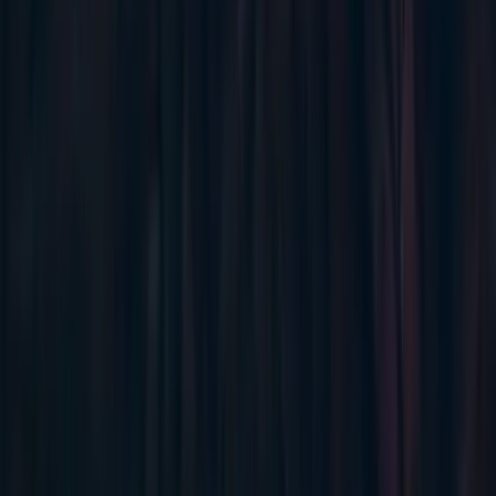
7 Hari · Autumn 2026
Super Sale Scenic Autumn Escape Japan with
Toyama Gorge Cruise & Kamikochi