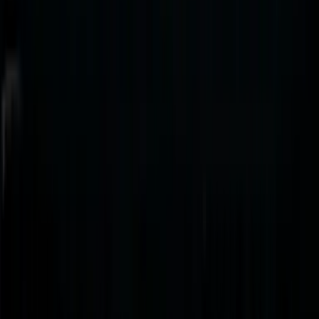
Tour Selandia Baru
Layanan
Panduan Visa
Corporate
Reserve
Setelah Booking
Avenir
Tentang Avenir
Artikel
FAQ
Karier
Hubungi Kami
Social