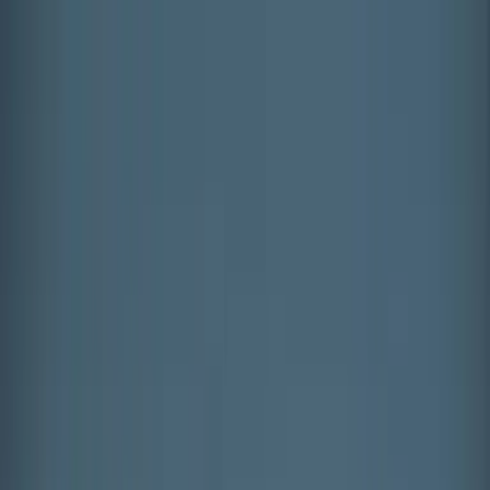
Destinasi
Jepang
Korea
China
Eropa Barat
Balkan
Australia
Selandia Baru
Semua
destinasi
Corporate
Incentive & MICE
Travel Management
Reserve
Tentang Avenir
Lihat Jadwal Tour
Lihat Jadwal Tour
Reserve
Tentang Avenir
Destinasi
Corporate
Konsultasi WhatsApp
Home
/
Article