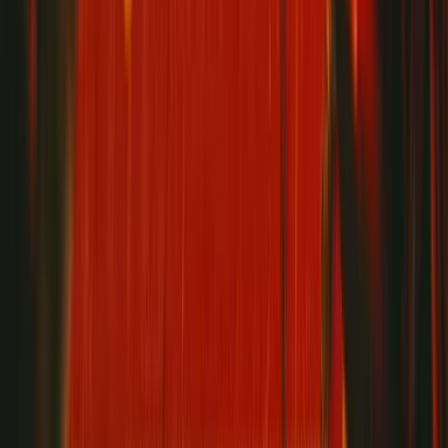
Apakah tour Eropa Barat dan Balkan sama-sama
butuh visa untuk WNI?
Ya, keduanya wajib visa untuk WNI. Sebagian besar negara di
kedua rute masuk kawasan Schengen atau memiliki proses visa
tersendiri. Proses standar sekitar 15 hari kerja, tapi di peak season
bisa 21-45 hari kerja atau lebih. Eropa wajib visa untuk WNI, dan
tim Avenir bantu urus prosesnya agar tidak ada yang terlewat.