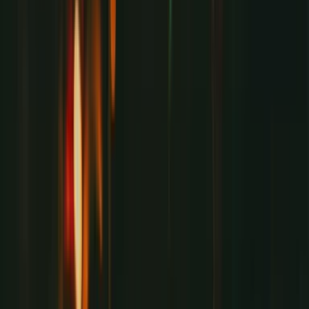
Artikel
FAQ
Standar Tour
Tour Operator Indonesia
Mitra
Karier
Hubungi Kami
Social
Payment