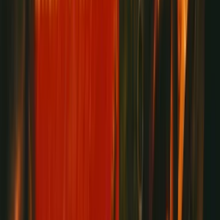
Prancis - Belgia - Belanda - Jerman - Swiss - Italia
Etihad Airways
3 jadwal
Mulai dari
Rp. 28.900.000
/orang
→