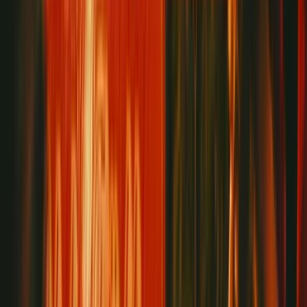
11 Hari · Autumn 2026