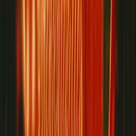
ini: 1.
Budget total tersedia
: Hitung paket + visa + asuransi
+ pengeluaran pribadi. Balkan lebih hemat di hampir semua
komponen.
Jumlah cuti yang bisa diambil
: Rute 9 negara Balkan
butuh lebih banyak hari daripada rute 3 kota Eropa
Barat.
Komposisi grup perjalanan
: Bawa lansia atau anak
kecil? Eropa Barat lebih banyak pilihan fasilitas ramah
keluarga.
Pengalaman perjalanan sebelumnya
: Pertama kali ke
luar negeri sama sekali? Eropa Barat lebih terstruktur
dan mudah dinavigasi.
Keberangkatan dari kota mana
: Penerbangan dari
Jakarta ke kota-kota Eropa Barat umumnya lebih