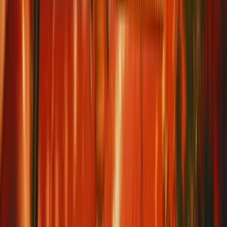
proses total memakan 21-45 hari kerja atau lebih. Artinya:
jangan rencanakan trip mendadak ke Eropa. Untuk detail
lengkap syarat dan cara apply, baca panduan
visa Schengen
2026 untuk WNI
. Soal biaya pengurusan visa, itu
dikonfirmasi saat konsultasi karena mencakup layanan tim.
04
Mana yang Lebih Ramah untuk
Traveler Muslim?
Eropa Barat, khususnya kota besar seperti Paris, Amsterdam,
dan London, punya komunitas Muslim yang besar sehingga
pilihan restoran Muslim Friendly lebih mudah ditemukan,