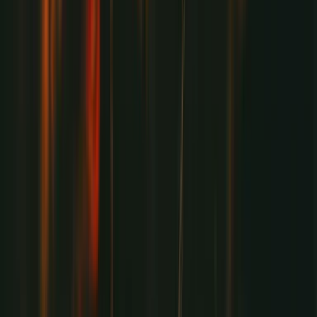
Tour terkurasi sejak 2022.
PT Avenir Wisata Internasional
Jl. Boulevard Raya Summarecon, Emerald Office Blok UF
07
Summarecon Bekasi
Jawa Barat
17142
(021) 894 94 235
0822 1111 4933
contact@avenirtravel.co.id
Tour & Destinasi
Semua Tour
Tour Jepang
Tour Korea
Tour China