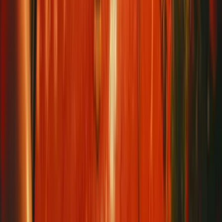
termasuk di area wisata utama. Balkan menawarkan dimensi
berbeda: Bosnia-Herzegovina dan Albania adalah negara
mayoritas Muslim dengan masjid bersejarah, pasar
tradisional, dan kuliner lokal yang secara alami banyak yang
sudah Muslim Friendly. Bagi traveler Indonesia yang ingin
merasakan Islam dalam konteks budaya Eropa, rute Balkan
punya daya tarik tersendiri yang tidak bisa didapat di Paris
atau Zurich.
05
Berapa Hari Cuti yang Dibutuhkan?
Ini faktor penentu yang sering diabaikan saat memilih rute.
Eropa Barat dengan 3-5 kota besar butuh minimal 10-12 hari