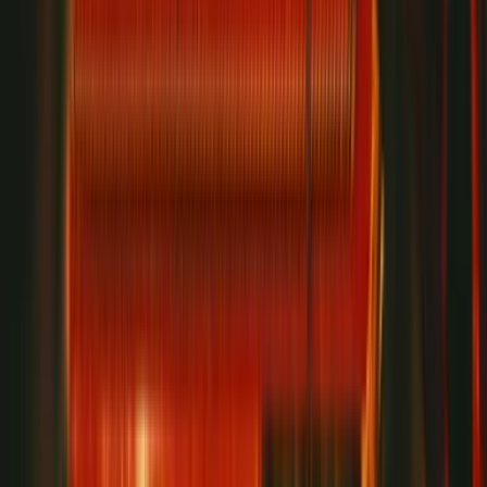
Berapa harga tour Balkan dibanding Eropa Barat?
Mana yang lebih cocok untuk pertama kali ke
Eropa: Barat atau Balkan?
Berapa lama waktu yang dibutuhkan untuk tour
Eropa Barat vs Balkan?