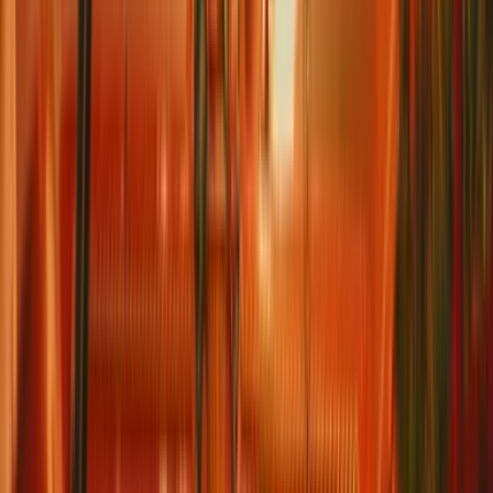
Mulai
Rp. 27.750.000
/orang
Lihat tanggal & harga →
03
Soal Visa: Sama-Sama Wajib untuk
WNI
Satu hal yang sering bikin calon traveler kaget: baik rute
Eropa Barat maupun Balkan, sebagian besar destinasinya
masuk kawasan Schengen atau membutuhkan proses visa
tersendiri. Eropa wajib visa untuk WNI, dan tim Avenir
bantu urus prosesnya. Proses standar membutuhkan sekitar
15 hari kerja, tapi menjelang musim panas atau periode
liburan panjang, antrean slot VFS Jakarta bisa menghasilkan