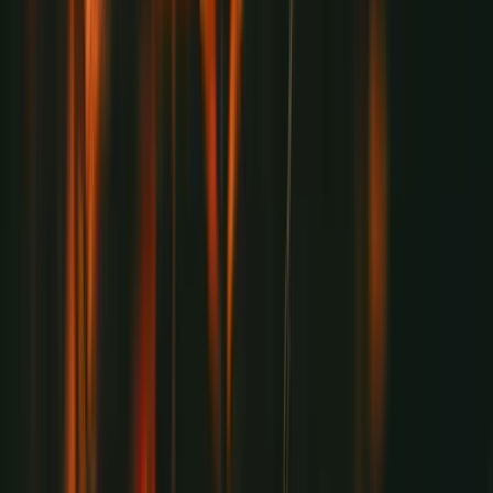
Tips Praktis Tour Eropa 2026: Liburan Nyaman & Aman
Panduan
· 7 menit baca
Tour Eropa Barat 10 Hari 2026: Rute, Biaya & Tips
Panduan
· 7 menit baca
Wisata Muslim Friendly Swiss 2026: Pegunungan & Restoran
Muslim Friendly
Panduan
· 6 menit baca
Penerbangan ke Eropa: Transit vs Direct, Mana Lebih Baik?
Panduan
· 8 menit baca
Tour Christmas Markets Eropa 2026: 5 Kota Terbaik