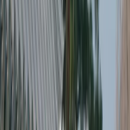
Memilih restoran di Seoul bisa disesuaikan dengan
preferensi dan jenis liburan kamu. Berikut adalah
perbandingan singkat:
| Tipe Wisatawan
| Contoh Restoran | Harga Rata-rata (per orang) | Fokus
Hidangan | Keunggulan | | ---
| --- | --- | --- | --- | | Budget Traveler
| Gwangjang Market | ₩3.000 - ₩8.000 | Street Food,
Jajanan | Variasi, Otentik, Murah | | Pecinta Kuliner
| Myeongdong Kyoja, Gogung | ₩10.000 - ₩18.000 |