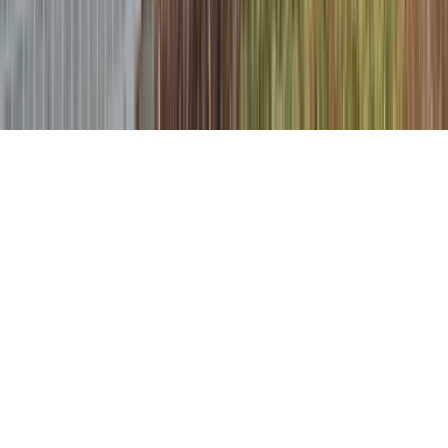
©
2026
Avenir Tour & Travel
Syarat & Ketentuan
Kebijakan Privasi
Sitemap
#JadiLebihTenang