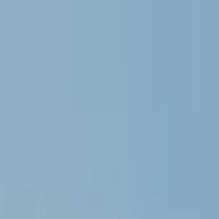
Destinasi
Jepang
Korea
China
Eropa Barat
Balkan
Australia
Selandia Baru
Semua
destinasi
Corporate
Incentive & MICE
Travel Management
Reserve
Tentang Avenir
Lihat Jadwal Tour
Lihat Jadwal Tour
Reserve
Tentang Avenir
Destinasi
Corporate
Konsultasi WhatsApp
Home
/
Article