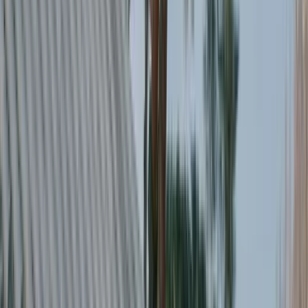
hidangan adalah karya seni yang memanjakan mata dan
lidah. Ini adalah destinasi yang tepat untuk merayakan
momen spesial atau menikmati makan malam romantis.
Ryunique menawarkan set menu degustation dengan harga
mulai dari ₩80.000 hingga ₩150.000 per orang untuk
makan siang, dan lebih tinggi untuk makan malam. Restoran
seperti ini cocok bagi pasangan yang sedang mencari
pengalaman bulan madu, kamu bisa cari referensi di
honeymoon Korea Selatan 2026 paket romantic Jakarta
.
06
Perbandingan Pilihan Restoran
Berdasarkan Tipe Wisatawan