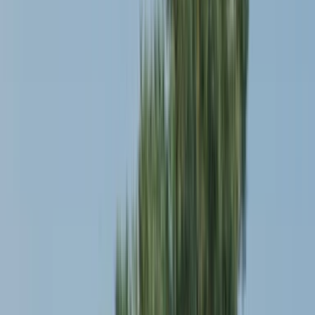
Bagikan
Salin link
Dalam artikel ini
S
aat mencari restoran terbaik di Seoul yang wajib
dicoba, kamu akan menemukan beragam pilihan
kuliner yang menggugah selera, mulai dari hidangan
tradisional yang kaya rasa hingga kreasi modern yang
inovatif. Ibukota Korea Selatan ini adalah surganya para
pencinta hidangan, menawarkan pengalaman gastronomi
yang berkesan di setiap sudut kotanya. Dari warung makan
kaki lima yang ramai hingga restoran mewah berbintang
Michelin, Seoul menjanjikan petualangan rasa yang tiada
habisnya. Untuk pengalaman otentik, pastikan kamu