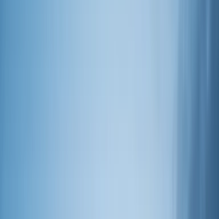
Berapa Biaya Tour Eropa 9 Negara
2026?
Pertanyaan tentang biaya tour Eropa selalu jadi prioritas
utama. Untuk perjalanan menjelajahi 9 negara Eropa pada
tahun 2026, anggaran yang perlu disiapkan tentu bervariasi.
Berdasarkan informasi terkini, biaya paket tour Avenir ke
Eropa, seperti "Europe Balkan Autumn 9 Negara with
Dubrovnik Old Town & Matka Canyon," mulai dari Rp
27.750.000 per orang. Angka ini umumnya sudah mencakup
penerbangan, akomodasi, transportasi antar kota, dan
sebagian besar makan. Tentu saja, angka ini adalah titik
awal. Detail rute, jenis akomodasi, dan aktivitas tambahan