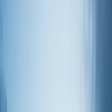
transit atau kawasan tertentu tidak berlaku untuk tour
reguler WNI.
Proses visa Schengen standar memerlukan waktu 15 hari
kerja, namun di musim ramai seperti musim panas atau
liburan akhir tahun, bisa memakan waktu 21-45 hari kerja,
bahkan lebih. Slot appointment VFS Jakarta seringkali
penuh saat <i>high season</i>. Oleh karena itu, persiapan
dokumen dan pengajuan visa jauh-jauh hari sangat
dianjurkan. Tim Avenir yang sudah berpengalaman
mengurus ribuan aplikasi visa ini tau betul celah-celah yang
bisa mempercepat atau justru menghambat prosesnya. Jadi,
serahkan saja bagian ini pada ahlinya.
Harga asli Avenir