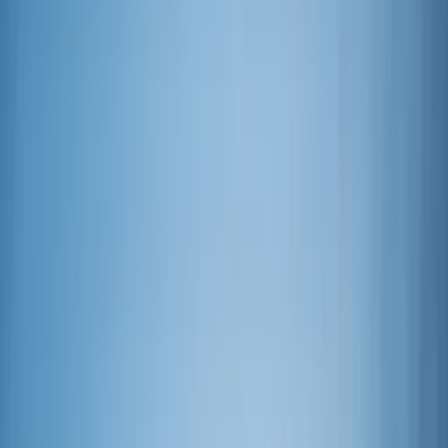
Ditulis oleh
Fiana Dewi
·
Instagram
Tour Leader Korea & Eropa
, Avenir
Diperbarui
5 Agustus 2026