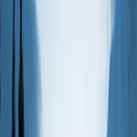
| Amsterdam | Belanda | Kanal, Rijksmuseum, Keukenhof
(musim semi) | | 5
| Köln, Frankfurt | Jerman | Katedral Köln, Römerberg | | 6-7
| Praha | Republik Ceko | Jembatan Charles, Old Town
Square, Kastil Praha | | 8
| Wina | Austria | Istana Schönbrunn, Katedral St. Stephen | | 9
| Zagreb | Kroasia | Gereja St. Mark, Dolac Market | | 10
| Sarajevo | Bosnia & Herzegovina | Old Town Bascarsija,
Latin Bridge | | 11
| Belgrade | Serbia | Benteng Kalemegdan, Skadarlija | | 12-13