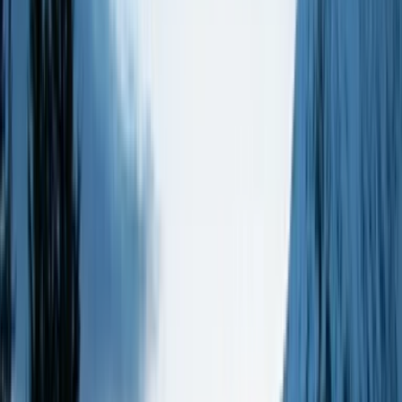
termasuk yang mencakup durasi dan negara sesuai
keinginan.
04
Kapan Waktu Terbaik untuk Tour
Eropa 9 Negara?
Pemilihan waktu perjalanan adalah kunci untuk pengalaman
yang nyaman. Musim semi (April-Mei) dan musim gugur
(September-Oktober) sering dianggap waktu terbaik karena
cuaca yang sejuk dan tidak terlalu ramai, juga tidak terlalu
ekstrem. Contoh, untuk paket "Europe Balkan Autumn 9
Negara" kami, pemilihan musim gugur menghadirkan