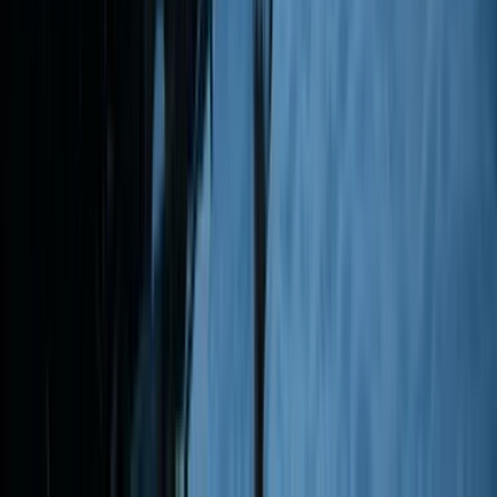
Rp. 28.900.000
/orang
→
Lanjut baca
Artikel lain yang berhubungan
6
artikel
Panduan
· 6 menit baca
Penerbangan ke Eropa: Transit vs Direct, Mana Lebih Baik?
Panduan
· 8 menit baca
Tour Christmas Markets Eropa 2026: 5 Kota Terbaik