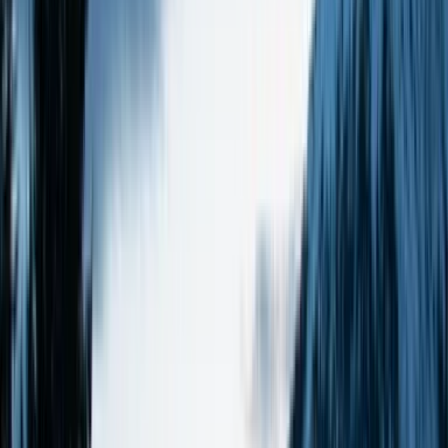
pemandangan dedaunan berwarna-warni yang sangat indah,
khususnya di negara-negara Balkan. Menurut tourism-
review.com, musim semi menawarkan suhu rata-rata 10-20
derajat Celcius dengan mekarnya bunga tulip di Belanda,
sementara musim gugur membawa pemandangan keemasan
di banyak kota.
Musim panas (Juni-Agustus) adalah puncak liburan di
Eropa, sehingga destinasi akan sangat ramai dan harga
akomodasi serta penerbangan cenderung lebih eksklusif.
Bagi traveler WNI yang punya jatah cuti terbatas dan ingin
memanfaatkan momen libur panjang, musim panas mungkin
jadi pilihan, namun persiapkan diri untuk keramaian dan
harga yang lebih tinggi. Sedangkan musim dingin
(November-Maret), meski menawarkan suasana Natal yang
syahdu dan aktivitas ski, beberapa spot wisata mungkin