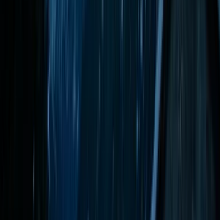
Tanya via WhatsApp, kami bantu dari awal sampai pulang.
Info diverifikasi dari home-affairs.ec.europa.eu, VFS Global
Jakarta, mfa.gov.rs (per Mei 2026).
07
Kenapa Rute 9 Negara Lebih Nyaman
dengan Grup Kecil?
Rute 9 negara dalam satu perjalanan berarti banyak titik
naik-turun bus, check-in hotel, dan transisi antarnegara.
Menurut data Avenir, tour lintas-negara seperti ini dijaga di
kisaran 25-30 peserta per keberangkatan supaya koordinasi
logistik lintas negara tetap rapi tanpa bikin rombongan