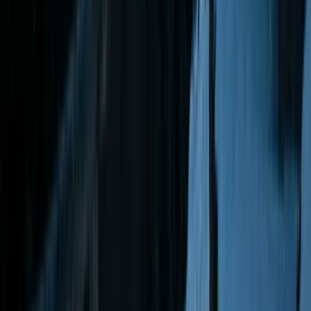
Yunani - Makedonia - Albania - Montenegro - Kroasia - Bosnia -
Serbia - Bulgaria - Turkiye
Emirates
1 jadwal
Mulai dari
Rp. 27.750.000
/orang
→