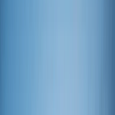
/
Panduan
/
Itinerary Tour Eropa 9 Negara 2026: Rute, Biaya & Tips
Panduan
·
6 menit baca
·
6 Juli 2026
Itinerary Tour Eropa 9 Negara 2026:
Rute, Biaya & Tips
Itinerary tour Eropa 9 negara pada tahun 2026 bisa mencakup rute
ikonik seperti Paris, Praha, dan Roma dengan durasi sekitar 12-15
hari. Biaya paket tour, termasuk penerbangan dan akomodasi, mulai
dari Rp. 27.750.000 untuk perjalanan grup yang efisien.
Perencanaan matang dan pengurusan visa Schengen yang dibantu
tim Avenir sangat penting.