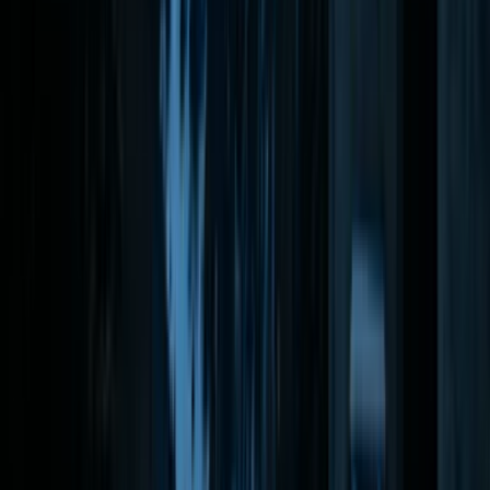
13 Hari · Autumn 2026
Super Sale Europe Balkan Autumn 9 Negara with