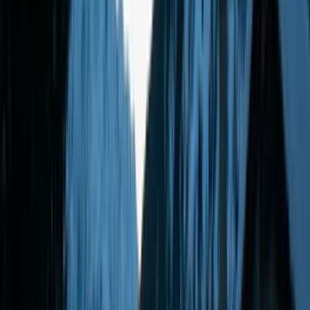
umum lokal. Ini akan sangat membantu navigasi dan
komunikasi.
Keamanan Barang:
Waspada terhadap pencopet di
area ramai seperti stasiun kereta atau spot wisata
populer. Gunakan tas anti-maling atau simpan dompet
di destinasi aman.
Coba Kuliner Lokal:
Jangan takut mencoba sajian
khas setempat. Di banyak kota, kamu bisa menemukan
pilihan Muslim Friendly atau vegetarian yang mudah
diakses.
Manfaatkan Free Walking Tour:
Banyak kota
menawarkan free walking tour yang dipandu oleh
penduduk lokal. Ini cara memadai untuk mengenal
kota lebih dalam dengan perspektif yang unik.
Asuransi Perjalanan:
Pastikan kamu memiliki