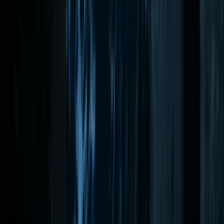
Berapa perkiraan biaya tour Eropa 9 negara untuk
tahun 2026?
Bagaimana cara memilih agen tour Eropa yang
aman dan terpercaya?