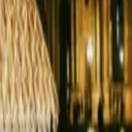
cuti sangat efisien