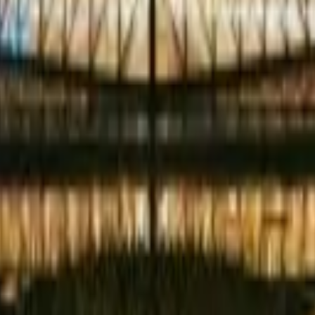
Perlu Disiapkan?
tinya tergantung tanggal keberangkatan, berapa banyak akhir 
ur kamu untuk pilih tanggal yang paling hemat cuti sesuai ja
ia
ng
elanda