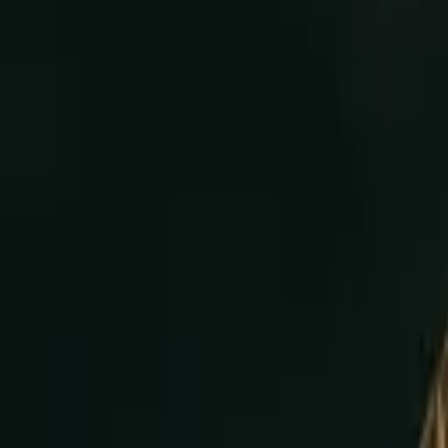
Biar ga cuma dapat kisaran,
cek rincian harganya di sini
.
01
Hitungan Dasar: 10 Hari Tour = Ber
Paket tour Eropa 10 hari biasanya strukturnya seperti ini: Ha
(landing di Jakarta Hari 11 dini hari atau pagi).
Jika berangkat Senin dan pulang Rabu minggu berikutnya: ka
total perjalanan. Tapi ini skenario paling efisien yang jarang 
02