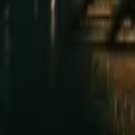
Dalam artikel ini
0
%
1
.
Hitungan Dasar: 10 Hari Tour = Berapa Hari Cuti?
2
.
Skenario yang Paling Umum
3
.
Kombinasi dengan Cuti Bersama dan Libur Nasional
4
.
Kesimpulan: Berapa Hari Cuti yang Perlu Disiapkan?
5
.
Baca juga panduan Eropa lainnya