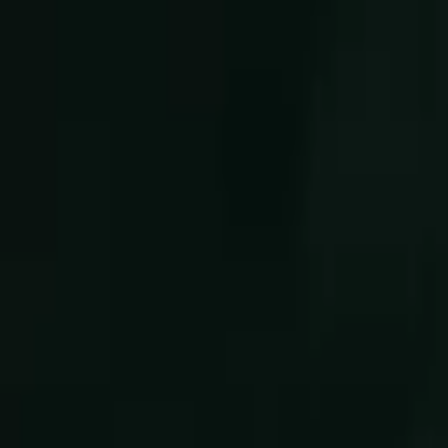
Tips
/
Berapa Hari Cuti untuk Tour Eropa 10 Hari? Ini Hitungannya
Tips
·
5 menit baca
·
24 Mei 2026
Berapa Hari Cuti untuk Tour Eropa 10 Ha
Panduan menghitung cuti optimal, kombinasi long weekend, dan tang