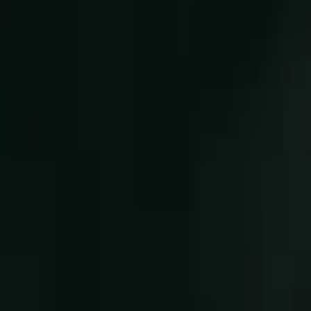
Ditulis oleh
Marieta
·
Instagram
Tour Leader Eropa, Avenir Travel
, Avenir
Diperbarui
4 Agustus 2026
Bagikan
Salin link
Dalam artikel ini
T
our Eropa 10 hari membutuhkan minimal 10 hari c
kepulangan Minggu malam, kamu bisa menghemat 2 h