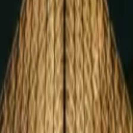
apa Hari Cuti?
ri 1 adalah hari terbang (berangkat dari Jakarta), Hari 2-9 ad
mu perlu ambil cuti Senin-Rabu (3 hari), plus Kamis-Jumat se
terjadi.