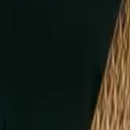
Skenario yang Paling Umum
Kebanyakan keberangkatan tour Eropa dari Indonesia terjadi
Berangkat Jumat malam (tidak perlu ambil cuti Jumat, 
Tour berlangsung Sabtu-Senin minggu berikutnya (total
Pulang Senin malam, tiba Jakarta Selasa atau Rabu pa
Cuti yang diambil: Senin-Rabu = 3 hari, ditambah hari 
Tour Eropa yang sedang dibuka
Berangkat Okt – Des 2026 · 5 tour aktif · Grup kecil 25-30
Mulai
Rp. 27.750.000
/orang